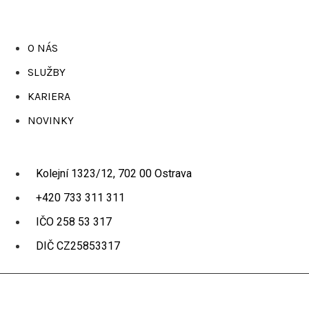
O NÁS
SLUŽBY
KARIERA
NOVINKY
Kolejní 1323/12, 702 00 Ostrava
+420 733 311 311
IČO 258 53 317
DIČ CZ25853317