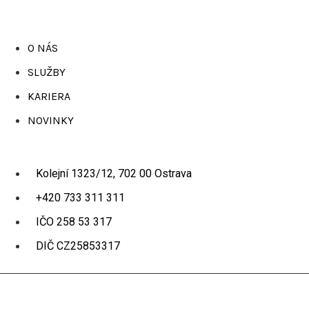
O NÁS
SLUŽBY
KARIERA
NOVINKY
Kolejní 1323/12, 702 00 Ostrava
+420 733 311 311
IČO 258 53 317
DIČ CZ25853317