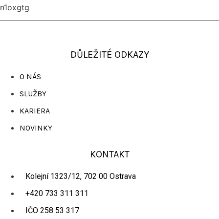
n1oxgtg
DŮLEŽITÉ ODKAZY
O NÁS
SLUŽBY
KARIERA
NOVINKY
KONTAKT
Kolejní 1323/12, 702 00 Ostrava
+420 733 311 311
IČO 258 53 317