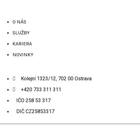
O NÁS
SLUŽBY
KARIERA
NOVINKY
Kolejní 1323/12, 702 00 Ostrava
+420 733 311 311
IČO 258 53 317
DIČ CZ25853317