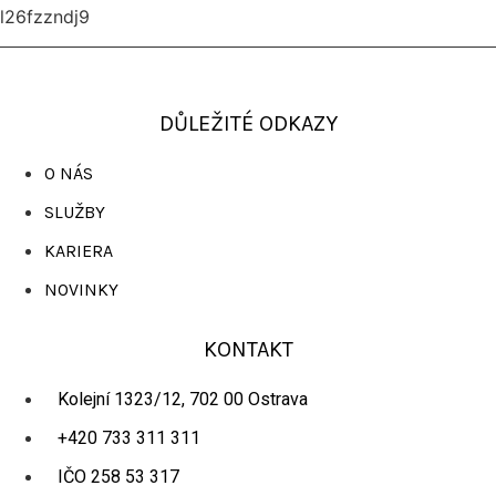
l26fzzndj9
DŮLEŽITÉ ODKAZY
O NÁS
SLUŽBY
KARIERA
NOVINKY
KONTAKT
Kolejní 1323/12, 702 00 Ostrava
+420 733 311 311
IČO 258 53 317