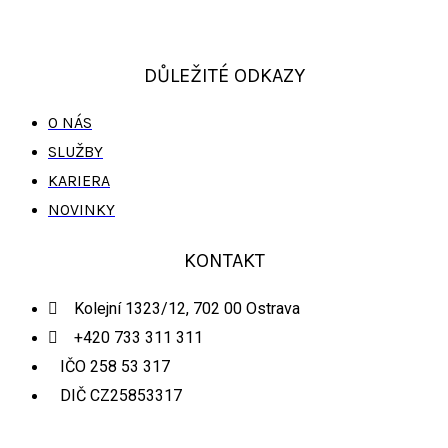
DŮLEŽITÉ ODKAZY
O NÁS
SLUŽBY
KARIERA
NOVINKY
KONTAKT
Kolejní 1323/12, 702 00 Ostrava
+420 733 311 311
IČO 258 53 317
DIČ CZ25853317