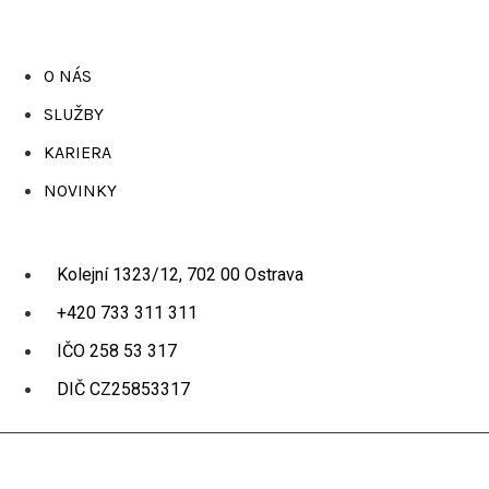
O NÁS
SLUŽBY
KARIERA
NOVINKY
Kolejní 1323/12, 702 00 Ostrava
+420 733 311 311
IČO 258 53 317
DIČ CZ25853317