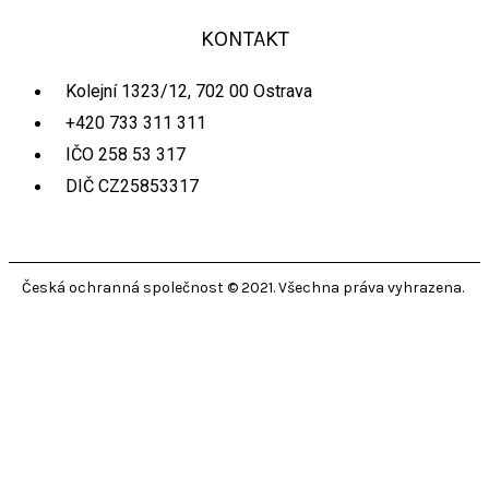
KONTAKT
Kolejní 1323/12, 702 00 Ostrava
+420 733 311 311
IČO 258 53 317
DIČ CZ25853317
Česká ochranná společnost © 2021. Všechna práva vyhrazena.