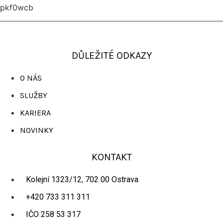
pkf0wcb
DŮLEŽITÉ ODKAZY
O NÁS
SLUŽBY
KARIERA
NOVINKY
KONTAKT
Kolejní 1323/12, 702 00 Ostrava
+420 733 311 311
IČO 258 53 317