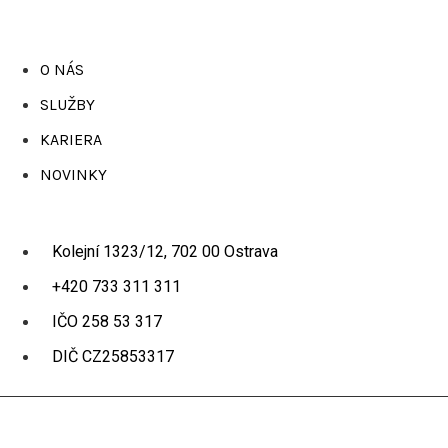
O NÁS
SLUŽBY
KARIERA
NOVINKY
Kolejní 1323/12, 702 00 Ostrava
+420 733 311 311
IČO 258 53 317
DIČ CZ25853317