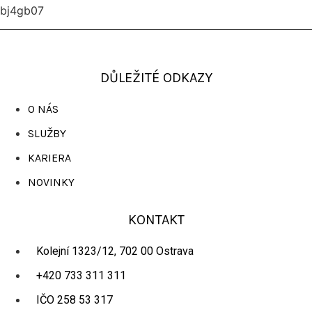
bj4gb07
DŮLEŽITÉ ODKAZY
O NÁS
SLUŽBY
KARIERA
NOVINKY
KONTAKT
Kolejní 1323/12, 702 00 Ostrava
+420 733 311 311
IČO 258 53 317