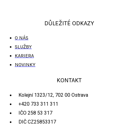
DŮLEŽITÉ ODKAZY
O NÁS
SLUŽBY
KARIERA
NOVINKY
KONTAKT
Kolejní 1323/12, 702 00 Ostrava
+420 733 311 311
IČO 258 53 317
DIČ CZ25853317