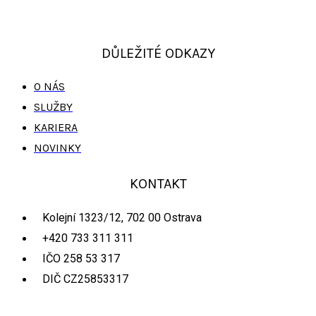
DŮLEŽITÉ ODKAZY
O NÁS
SLUŽBY
KARIERA
NOVINKY
KONTAKT
Kolejní 1323/12, 702 00 Ostrava
+420 733 311 311
IČO 258 53 317
DIČ CZ25853317