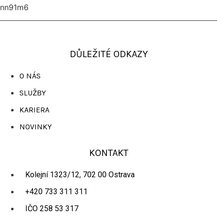
nn91m6
DŮLEŽITÉ ODKAZY
O NÁS
SLUŽBY
KARIERA
NOVINKY
KONTAKT
Kolejní 1323/12, 702 00 Ostrava
+420 733 311 311
IČO 258 53 317