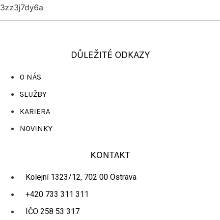
3zz3j7dy6a
DŮLEŽITÉ ODKAZY
O NÁS
SLUŽBY
KARIERA
NOVINKY
KONTAKT
Kolejní 1323/12, 702 00 Ostrava
+420 733 311 311
IČO 258 53 317