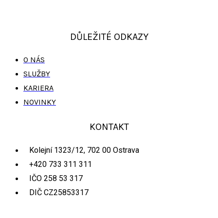
DŮLEŽITÉ ODKAZY
O NÁS
SLUŽBY
KARIERA
NOVINKY
KONTAKT
Kolejní 1323/12, 702 00 Ostrava
+420 733 311 311
IČO 258 53 317
DIČ CZ25853317