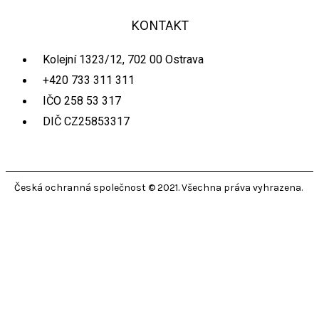
KONTAKT
Kolejní 1323/12, 702 00 Ostrava
+420 733 311 311
IČO 258 53 317
DIČ CZ25853317
Česká ochranná společnost © 2021. Všechna práva vyhrazena.