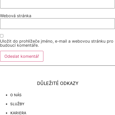
Webová stránka
Uložit do prohlížeče jméno, e-mail a webovou stránku pro
budoucí komentáře.
DŮLEŽITÉ ODKAZY
O NÁS
SLUŽBY
KARIERA