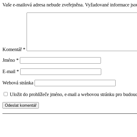
Vaše e-mailová adresa nebude zveřejněna.
Vyžadované informace js
Komentář
*
Jméno
*
E-mail
*
Webová stránka
Uložit do prohlížeče jméno, e-mail a webovou stránku pro budou