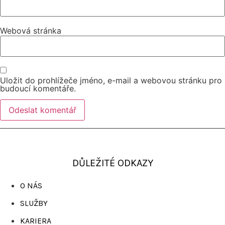
Webová stránka
Uložit do prohlížeče jméno, e-mail a webovou stránku pro
budoucí komentáře.
DŮLEŽITÉ ODKAZY
O NÁS
SLUŽBY
KARIERA