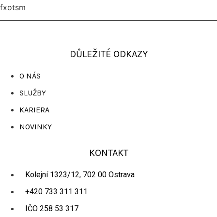
fxotsm
DŮLEŽITÉ ODKAZY
O NÁS
SLUŽBY
KARIERA
NOVINKY
KONTAKT
Kolejní 1323/12, 702 00 Ostrava
+420 733 311 311
IČO 258 53 317