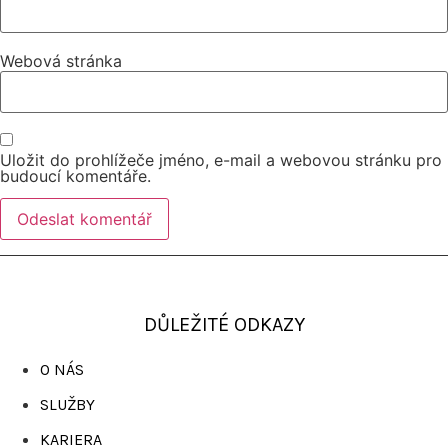
Webová stránka
Uložit do prohlížeče jméno, e-mail a webovou stránku pro
budoucí komentáře.
DŮLEŽITÉ ODKAZY
O NÁS
SLUŽBY
KARIERA