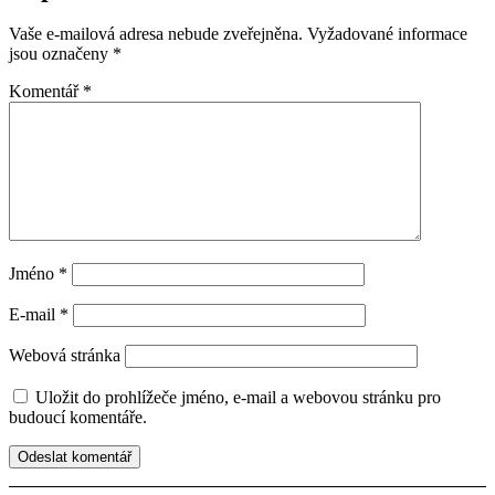
Vaše e-mailová adresa nebude zveřejněna.
Vyžadované informace
jsou označeny
*
Komentář
*
Jméno
*
E-mail
*
Webová stránka
Uložit do prohlížeče jméno, e-mail a webovou stránku pro
budoucí komentáře.