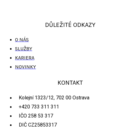
DŮLEŽITÉ ODKAZY
O NÁS
SLUŽBY
KARIERA
NOVINKY
KONTAKT
Kolejní 1323/12, 702 00 Ostrava
+420 733 311 311
IČO 258 53 317
DIČ CZ25853317