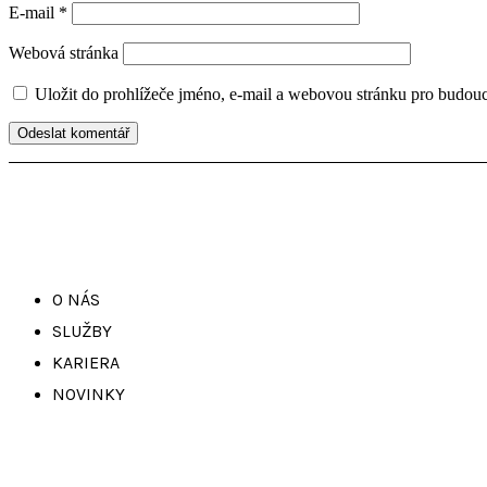
E-mail
*
Webová stránka
Uložit do prohlížeče jméno, e-mail a webovou stránku pro budou
O NÁS
SLUŽBY
KARIERA
NOVINKY