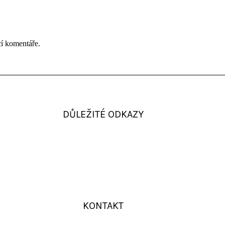
cí komentáře.
DŮLEŽITÉ ODKAZY
KONTAKT