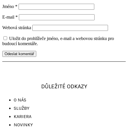
Jméno
*
E-mail
*
Webová stránka
Uložit do prohlížeče jméno, e-mail a webovou stránku pro
budoucí komentáře.
DŮLEŽITÉ ODKAZY
O NÁS
SLUŽBY
KARIERA
NOVINKY