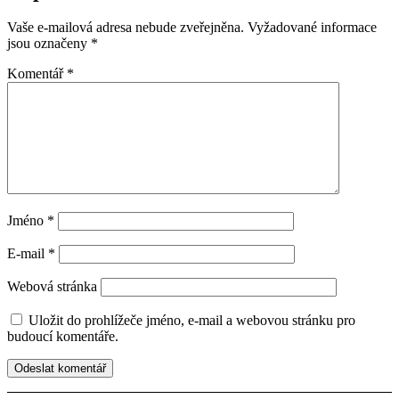
Vaše e-mailová adresa nebude zveřejněna.
Vyžadované informace
jsou označeny
*
Komentář
*
Jméno
*
E-mail
*
Webová stránka
Uložit do prohlížeče jméno, e-mail a webovou stránku pro
budoucí komentáře.