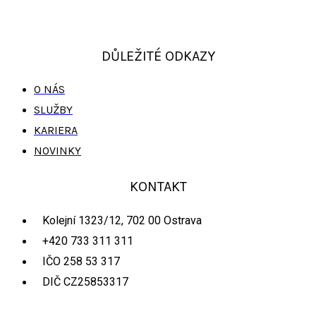
DŮLEŽITÉ ODKAZY
O NÁS
SLUŽBY
KARIERA
NOVINKY
KONTAKT
Kolejní 1323/12, 702 00 Ostrava
+420 733 311 311
IČO 258 53 317
DIČ CZ25853317