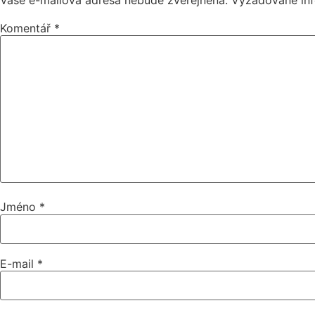
Komentář
*
Jméno
*
E-mail
*