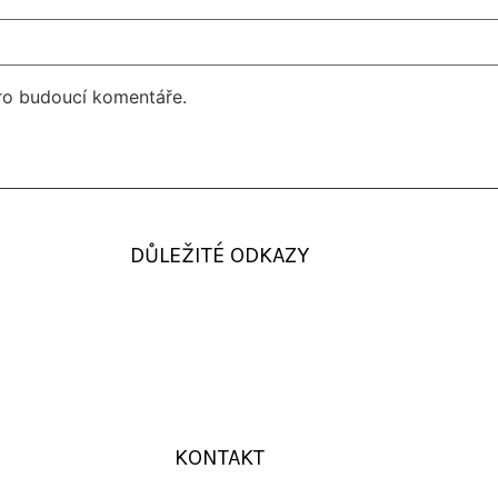
pro budoucí komentáře.
DŮLEŽITÉ ODKAZY
KONTAKT