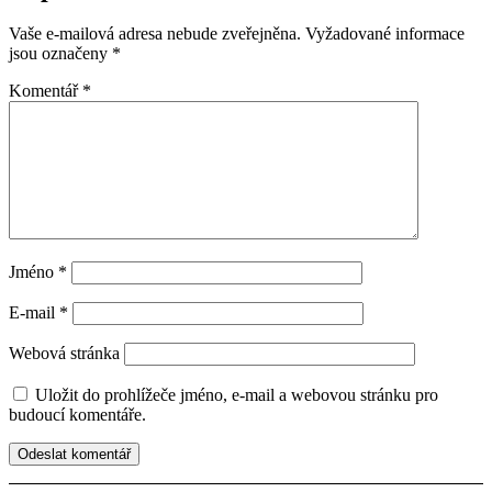
Vaše e-mailová adresa nebude zveřejněna.
Vyžadované informace
jsou označeny
*
Komentář
*
Jméno
*
E-mail
*
Webová stránka
Uložit do prohlížeče jméno, e-mail a webovou stránku pro
budoucí komentáře.