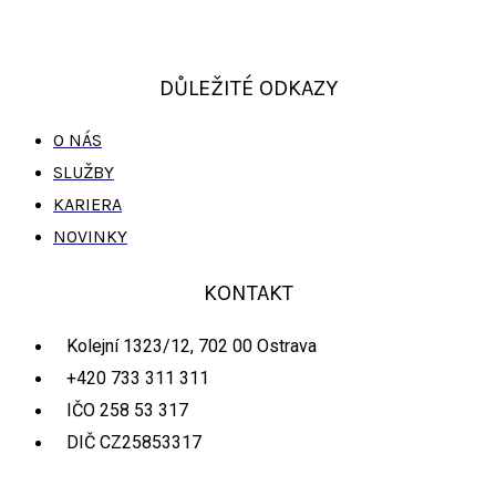
DŮLEŽITÉ ODKAZY
O NÁS
SLUŽBY
KARIERA
NOVINKY
KONTAKT
Kolejní 1323/12, 702 00 Ostrava
+420 733 311 311
IČO 258 53 317
DIČ CZ25853317