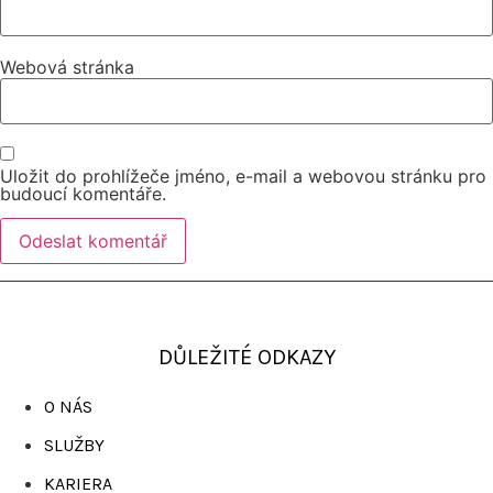
Webová stránka
Uložit do prohlížeče jméno, e-mail a webovou stránku pro
budoucí komentáře.
DŮLEŽITÉ ODKAZY
O NÁS
SLUŽBY
KARIERA