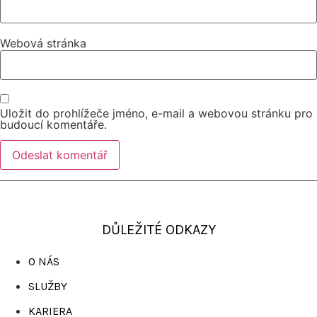
Webová stránka
Uložit do prohlížeče jméno, e-mail a webovou stránku pro
budoucí komentáře.
DŮLEŽITÉ ODKAZY
O NÁS
SLUŽBY
KARIERA