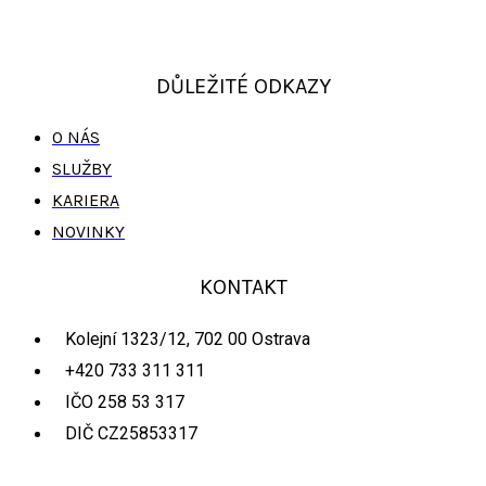
DŮLEŽITÉ ODKAZY
O NÁS
SLUŽBY
KARIERA
NOVINKY
KONTAKT
Kolejní 1323/12, 702 00 Ostrava
+420 733 311 311
IČO 258 53 317
DIČ CZ25853317