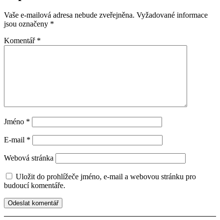
Vaše e-mailová adresa nebude zveřejněna.
Vyžadované informace
jsou označeny
*
Komentář
*
Jméno
*
E-mail
*
Webová stránka
Uložit do prohlížeče jméno, e-mail a webovou stránku pro
budoucí komentáře.